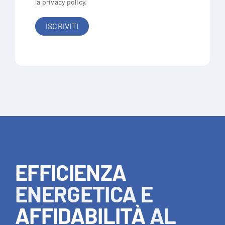
la
privacy policy
.
EFFICIENZA
ENERGETICA E
AFFIDABILITÀ
AL