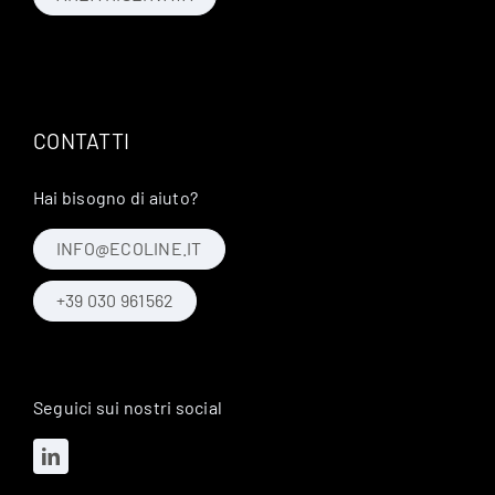
CONTATTI
Hai bisogno di aiuto?
INFO@ECOLINE.IT
+39 030 961562
Seguici sui nostri social