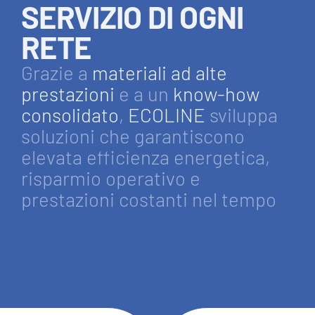
SERVIZIO DI OGNI
RETE
Grazie a
materiali ad alte
prestazioni
e a un
know-how
consolidato
,
ECOLINE
sviluppa
soluzioni che garantiscono
elevata efficienza energetica,
risparmio operativo e
prestazioni costanti nel tempo