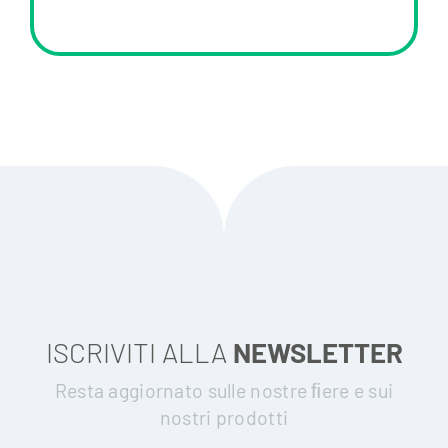
ISCRIVITI ALLA
NEWSLETTER
Resta aggiornato sulle nostre ﬁere e sui
nostri prodotti