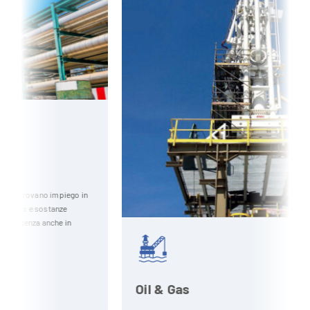
in
Oil & Gas