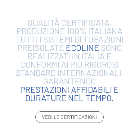
QUALITÀ
CERTIFICATA,
PRODUZIONE
100%
ITALIANA
TUTTI
I
SISTEMI
DI
TUBAZIONI
PREISOLATE
ECOLINE
SONO
REALIZZATI
IN
ITALIA
E
CONFORMI
AI
PIÙ
RIGOROSI
STANDARD
INTERNAZIONALI,
GARANTENDO
PRESTAZIONI
AFFIDABILI
E
DURATURE
NEL
TEMPO.
VEDI LE CERTIFICAZIONI