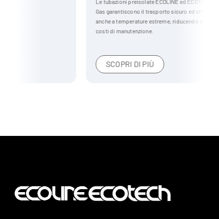
Le tubazioni preisolate ECOLINE ed ECOTECH per il settore Oil &
Gas garantiscono il trasporto sicuro ed efficiente di liquidi e gas,
anche a temperature estreme, riducendo dispersioni termiche e
costi di manutenzione.
SCOPRI DI PIÙ