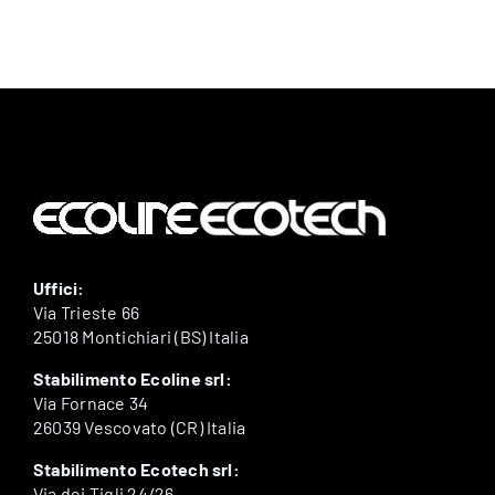
Uffici:
Via Trieste 66
25018 Montichiari (BS) Italia
Stabilimento Ecoline srl:
Via Fornace 34
26039 Vescovato (CR) Italia
Stabilimento Ecotech srl:
Via dei Tigli 24/26