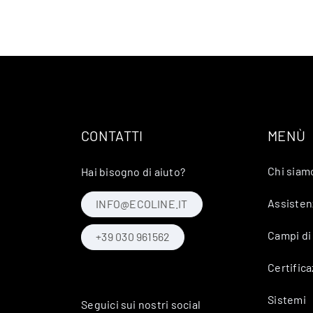
CONTATTI
MENÙ
Chi siam
Hai bisogno di aiuto?
Assisten
INFO@ECOLINE.IT
Campi di
+39 030 961562
Certifica
Sistemi
Seguici sui nostri social