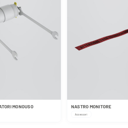
ATORI MONOUSO
NASTRO MONITORE
Accessori