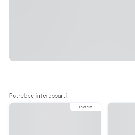
Potrebbe interessarti
Ecotherm