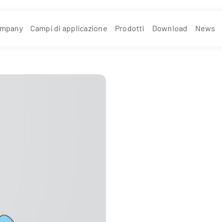
mpany
Campi di applicazione
Prodotti
Download
News