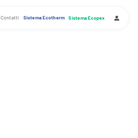
Contatti
Sistema Ecotherm
Sistema Ecopex