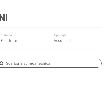
NI
Sistema
Tipologia
Ecotherm
Accessori
Scarica la scheda tecnica