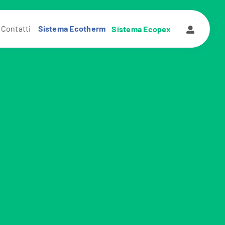
Contatti
Sistema Ecotherm
Sistema Ecopex