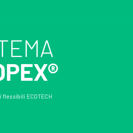
STEMA
OPEX®
i flessibili ECOTECH