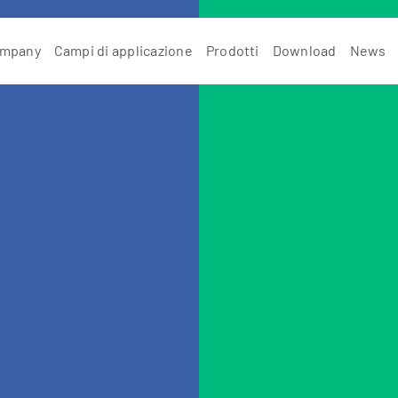
mpany
Campi di applicazione
Prodotti
Download
News