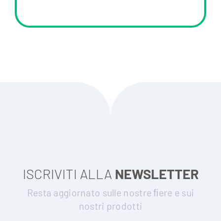
ISCRIVITI ALLA
NEWSLETTER
Resta aggiornato sulle nostre ﬁere e sui
nostri prodotti