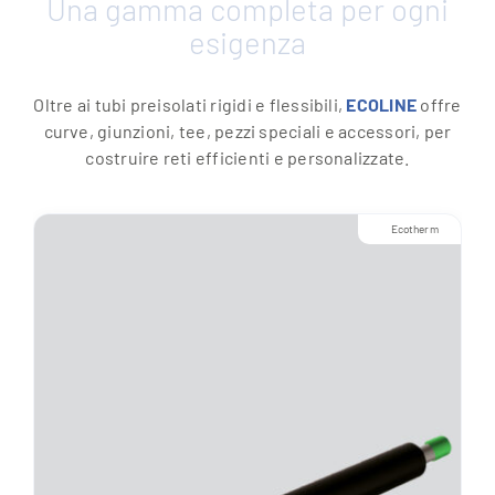
Una gamma completa per ogni
esigenza
Oltre ai tubi preisolati rigidi e flessibili,
ECOLINE
offre
curve, giunzioni, tee, pezzi speciali e accessori, per
costruire reti efficienti e personalizzate.
Ecotherm