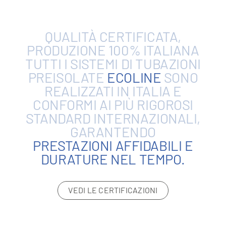
QUALITÀ
CERTIFICATA,
PRODUZIONE
100%
ITALIANA
TUTTI
I
SISTEMI
DI
TUBAZIONI
PREISOLATE
ECOLINE
SONO
REALIZZATI
IN
ITALIA
E
CONFORMI
AI
PIÙ
RIGOROSI
STANDARD
INTERNAZIONALI,
GARANTENDO
PRESTAZIONI
AFFIDABILI
E
DURATURE
NEL
TEMPO.
VEDI LE CERTIFICAZIONI