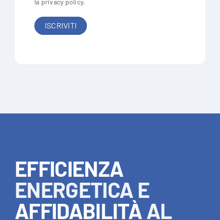
la
privacy policy
.
EFFICIENZA
ENERGETICA E
AFFIDABILITÀ
AL