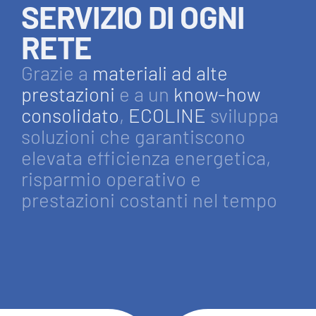
SERVIZIO DI OGNI
RETE
Grazie a
materiali ad alte
prestazioni
e a un
know-how
consolidato
,
ECOLINE
sviluppa
soluzioni che garantiscono
elevata efficienza energetica,
risparmio operativo e
prestazioni costanti nel tempo