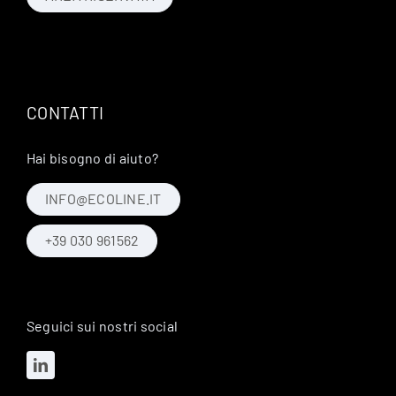
CONTATTI
Hai bisogno di aiuto?
INFO@ECOLINE.IT
+39 030 961562
Seguici sui nostri social