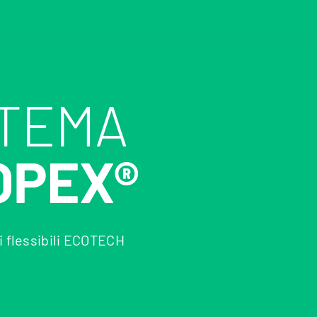
STEMA
OPEX®
i flessibili ECOTECH