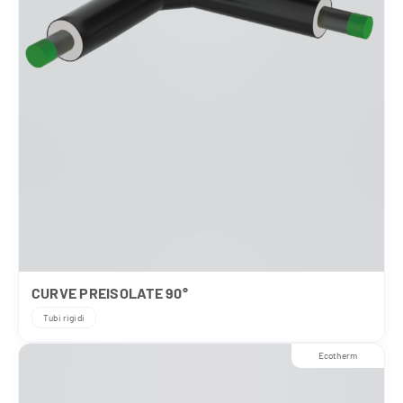
CURVE PREISOLATE 90°
Tubi rigidi
Ecotherm