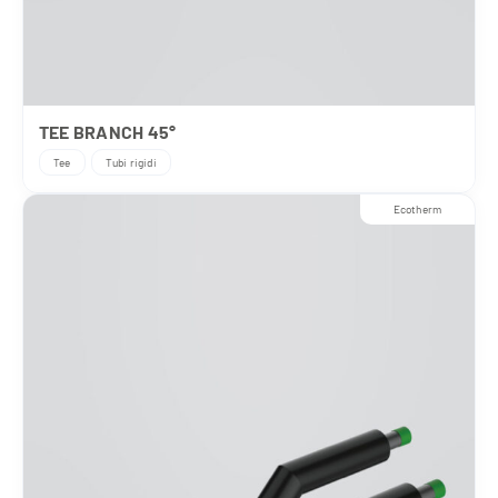
TEE BRANCH 45°
Tee
Tubi rigidi
Ecotherm