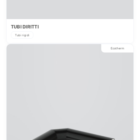
TUBI DIRITTI
Tubi rigidi
Ecotherm