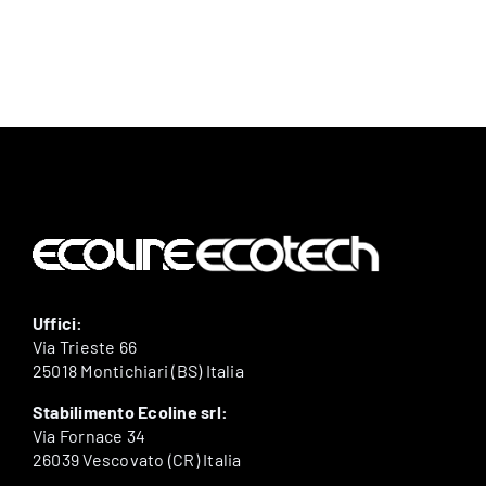
Uffici:
Via Trieste 66
25018 Montichiari (BS) Italia
Stabilimento Ecoline srl:
Via Fornace 34
26039 Vescovato (CR) Italia