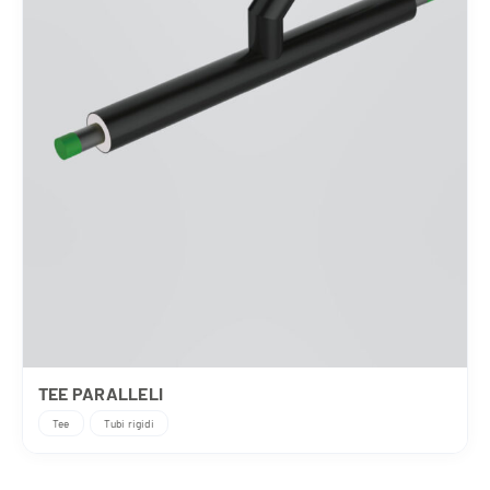
TEE PARALLELI
Tee
Tubi rigidi