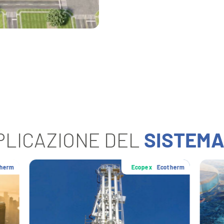
PPLICAZIONE DEL
SISTEM
Ecopex
Ecotherm