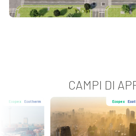
CAMPI DI A
Ecopex
Ecotherm