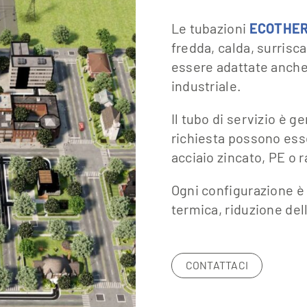
Le tubazioni
ECOTHE
fredda, calda, surris
essere adattate anche ad
industriale.
Il tubo di servizio è 
richiesta possono esse
acciaio zincato, PE o 
Ogni configurazione è
termica, riduzione del
CONTATTACI