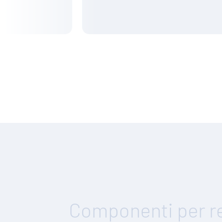
SCOPRI D
Componenti per re