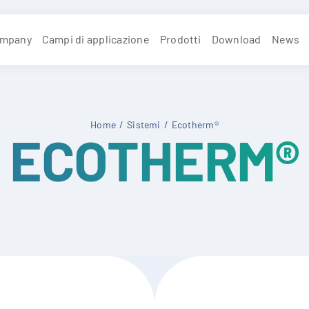
mpany
Campi di applicazione
Prodotti
Download
News
Home
Sistemi
Ecotherm®
ECOTHERM®