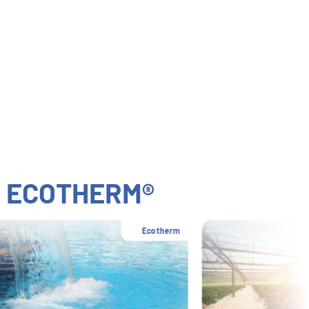
A
ECOTHERM®
Ecotherm
Ecotherm