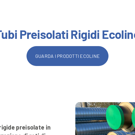
ubi Preisolati Rigidi Ecolin
GUARDA I PRODOTTI ECOLINE
gide preisolate in