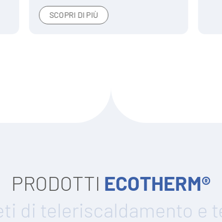
I PIÙ
PRODOTTI
ECOTHERM®
ti di teleriscaldamento e 