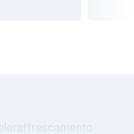
teleraffrescamento