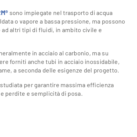
RM®
sono impiegate nel trasporto di acqua
caldata o vapore a bassa pressione, ma possono
 altri tipi di fluidi, in ambito civile e
generalmente in acciaio al carbonio, ma su
re forniti anche tubi in acciaio inossidabile,
rame, a seconda delle esigenze del progetto.
 studiata per garantire massima efficienza
le perdite e semplicità di posa.