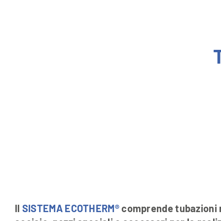
T
Il
SISTEMA ECOTHERM®
comprende tubazioni ri