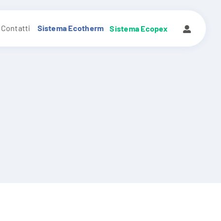
Contatti
Sistema Ecotherm
Sistema Ecopex