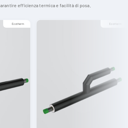
garantire efficienza termica e facilità di posa.
Ecotherm
Ecotherm