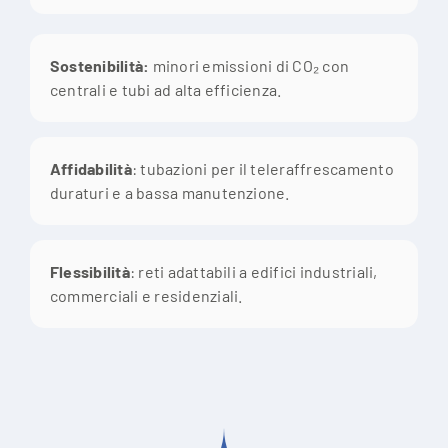
Sostenibilità:
minori emissioni di CO₂ con
centrali e tubi ad alta efficienza.
Affidabilità
: tubazioni per il teleraffrescamento
duraturi e a bassa manutenzione.
Flessibilità
: reti adattabili a edifici industriali,
commerciali e residenziali.