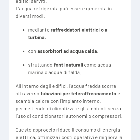
edifici serviti.
L’acqua refrigerata può essere generata in
diversi modi:
mediante
raffreddatori elettrici o a
turbina
,
con
assorbitori ad acqua calda
,
sfruttando
fonti naturali
come acqua
marina o acque di falda.
All’interno degli edifici, l’acqua fredda scorre
attraverso
tubazioni per teleraffrescamento
e
scambia calore con l’impianto interno,
permettendo di climatizzare gli ambienti senza
l’uso di condizionatori autonomi o compressori.
Questo approccio riduce il consumo di energia
elettrica, ottimizza i costi operativi e migliora la