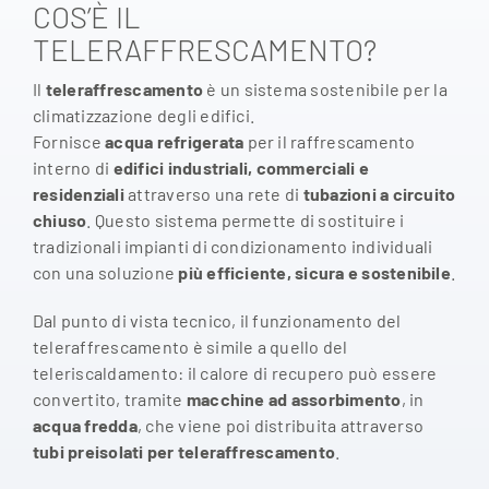
COS’È IL
TELERAFFRESCAMENTO?
Il
teleraffrescamento
è un sistema sostenibile per la
climatizzazione degli edifici.
Fornisce
acqua refrigerata
per il raffrescamento
interno di
edifici industriali, commerciali e
residenziali
attraverso una rete di
tubazioni a circuito
chiuso
. Questo sistema permette di sostituire i
tradizionali impianti di condizionamento individuali
con una soluzione
più efficiente, sicura e sostenibile
.
Dal punto di vista tecnico, il funzionamento del
teleraffrescamento è simile a quello del
teleriscaldamento: il calore di recupero può essere
convertito, tramite
macchine ad assorbimento
, in
acqua fredda
, che viene poi distribuita attraverso
tubi preisolati per teleraffrescamento
.