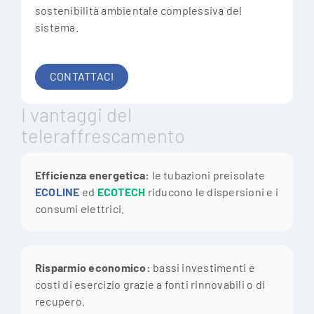
sostenibilità ambientale complessiva del
sistema.
CONTATTACI
I vantaggi del
teleraffrescamento
Efficienza energetica:
le tubazioni preisolate
ECOLINE
ed
ECOTECH
riducono le dispersioni e i
consumi elettrici.
Risparmio economico:
bassi investimenti e
costi di esercizio grazie a fonti rinnovabili o di
recupero.