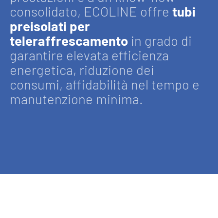
consolidato, ECOLINE offre
tubi
preisolati per
teleraffrescamento
in grado di
garantire elevata efficienza
energetica, riduzione dei
consumi, affidabilità nel tempo e
manutenzione minima.