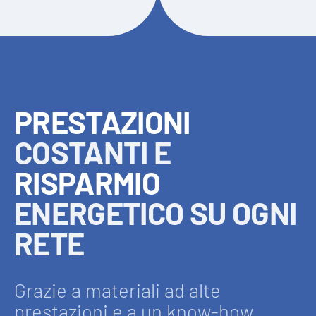
PRESTAZIONI
COSTANTI E
RISPARMIO
ENERGETICO SU OGNI
RETE
Grazie a materiali ad alte
prestazioni e a un know-how