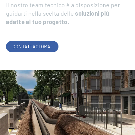
Il nostro team tecnico è a disposizione per
guidarti nella scelta delle
soluzioni più
adatte al tuo progetto.
CONTATTACI ORA!