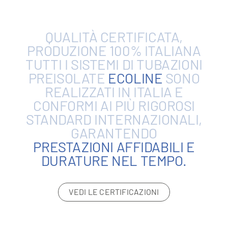
QUALITÀ
CERTIFICATA,
PRODUZIONE
100%
ITALIANA
TUTTI
I
SISTEMI
DI
TUBAZIONI
PREISOLATE
ECOLINE
SONO
REALIZZATI
IN
ITALIA
E
CONFORMI
AI
PIÙ
RIGOROSI
STANDARD
INTERNAZIONALI,
GARANTENDO
PRESTAZIONI
AFFIDABILI
E
DURATURE
NEL
TEMPO.
VEDI LE CERTIFICAZIONI