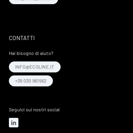
CONTATTI
Hai bisogno di aiuto?
INFO@ECOLINE.IT
+39 030 961562
Seguici sui nostri social