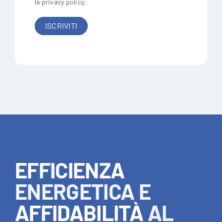
la
privacy policy
.
EFFICIENZA
ENERGETICA E
AFFIDABILITÀ
AL