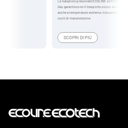
Le tubazioni preisolate ECOLINE ed ECOTECH per il settore Oil &
Gas garantiscono il trasporto sicuro ed efficiente di liquidi e gas,
anche a temperature estreme, riducendo dispersioni termiche e
costi di manutenzione.
SCOPRI DI PIÙ