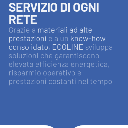
SERVIZIO DI OGNI
RETE
Grazie a
materiali ad alte
prestazioni
e a un
know-how
consolidato
,
ECOLINE
sviluppa
soluzioni che garantiscono
elevata efficienza energetica,
risparmio operativo e
prestazioni costanti nel tempo