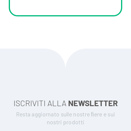
ISCRIVITI ALLA
NEWSLETTER
Resta aggiornato sulle nostre ﬁere e sui
nostri prodotti