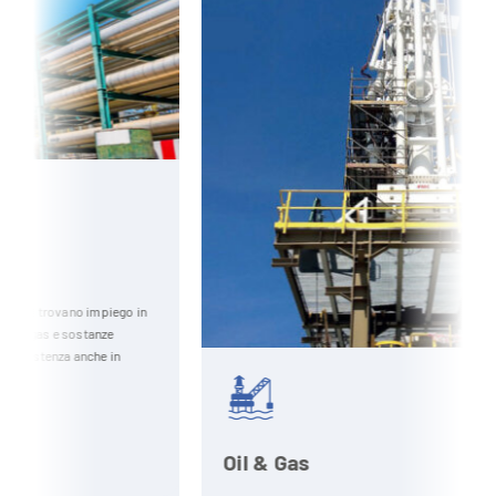
o in
Oil & Gas